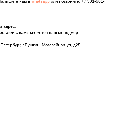
 Напишите нам в
whatsapp
или позвоните:
+7 991-681-
й адрес.
оставки с вами свяжется наш менеджер.
-Петербург, г.Пушкин, Магазейная ул, д25