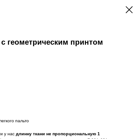
 с геометрическим принтом
егкого пальто
и у нас
длинну ткани не пропорциональную 1